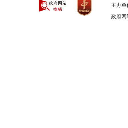
主办单
政府网站