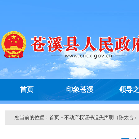
首页
印象苍溪
领导
您当前的位置：
首页
» 不动产权证书遗失声明（陈太合） 