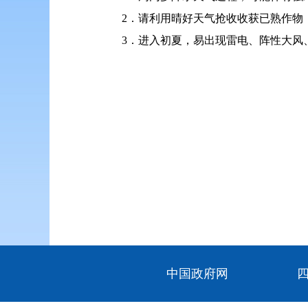
2．请利用晴好天气抢收收获已熟作物
3．进入初夏，易出现雷电、阵性大风
中国政府网