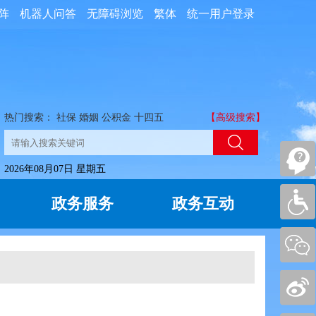
阵
机器人问答
无障碍浏览
繁体
统一用户登录
热门搜索：
社保
婚姻
公积金
十四五
【高级搜索】
2026年08月07日 星期五
政务服务
政务互动