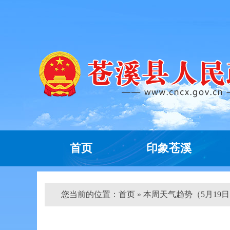
首页
印象苍溪
您当前的位置：
首页
» 本周天气趋势（5月19日～5