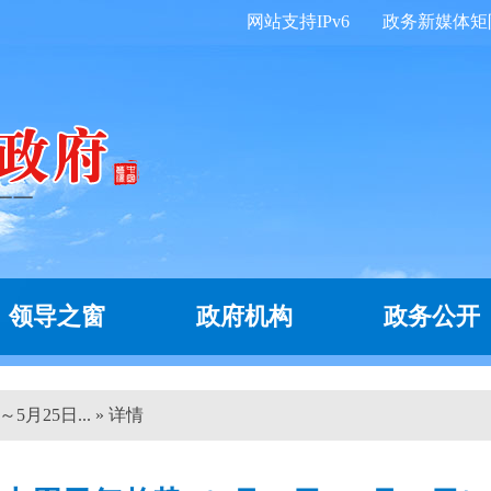
网站支持IPv6
政务新媒体矩
领导之窗
政府机构
政务公开
月25日... » 详情