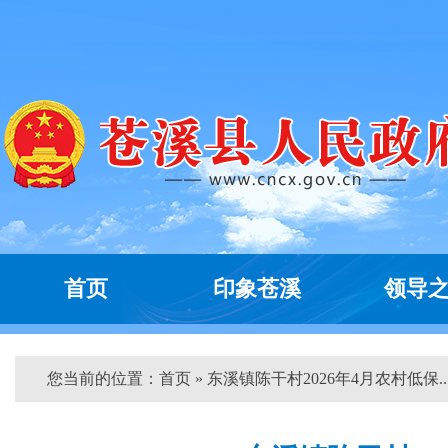
首页
印象苍溪
领导
您当前的位置：
首页
» 东溪镇陈干村2026年4月农村低保...