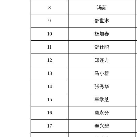
8
冯茹
9
舒世淋
10
杨加春
11
舒仕鹃
12
郑连方
13
马小群
14
张秀华
15
辜学芝
16
康永分
17
奉兴碧