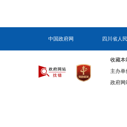
中国政府网
四川省人
收藏本
主办单
政府网站