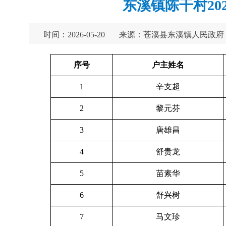
东溪镇陈干村20
时间：2026-05-20
来源：苍溪县东溪镇人民政府
序号
户主姓名
1
辛支超
2
黎元芬
3
唐雄昌
4
舒贵龙
5
苗素华
6
舒兴树
7
马文珍