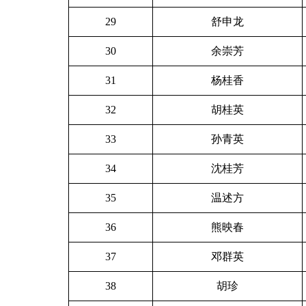
29
舒申龙
30
余崇芳
31
杨桂香
32
胡桂英
33
孙青英
34
沈桂芳
35
温述方
36
熊映春
37
邓群英
38
胡珍