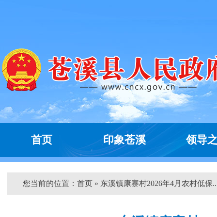
首页
印象苍溪
领导
您当前的位置：
首页
» 东溪镇康寨村2026年4月农村低保...