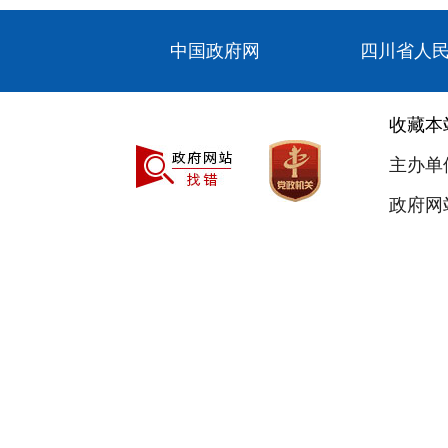
中国政府网
四川省人
收藏本
主办单
政府网站