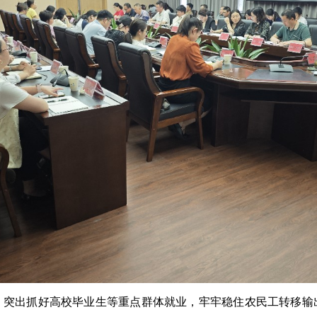
，突出抓好高校毕业生等重点群体就业，牢牢稳住农民工转移输