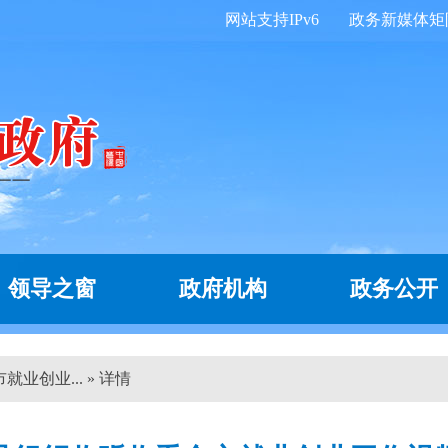
网站支持IPv6
政务新媒体矩
领导之窗
政府机构
政务公开
业创业... » 详情