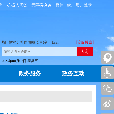
阵
机器人问答
无障碍浏览
繁体
统一用户登录
热门搜索：
社保
婚姻
公积金
十四五
【高级搜索】
2026年08月07日 星期五
政务服务
政务互动