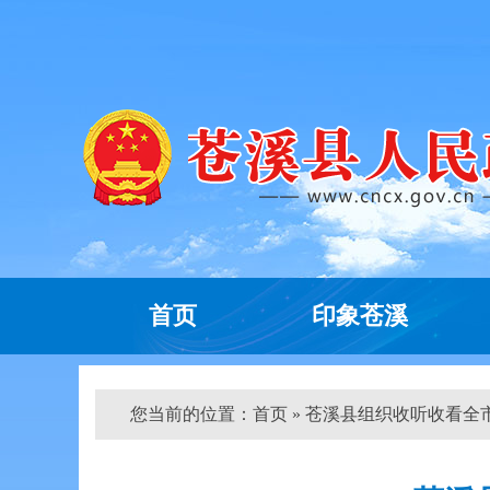
首页
印象苍溪
您当前的位置：
首页
» 苍溪县组织收听收看全市就