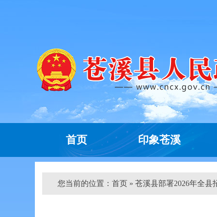
首页
印象苍溪
您当前的位置：
首页
» 苍溪县部署2026年全县招