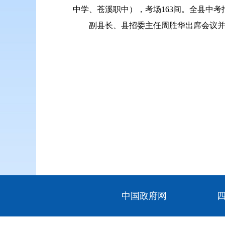
中学、苍溪职中），考场163间。全县中考报
副县长、县招委主任周胜华出席会议
中国政府网