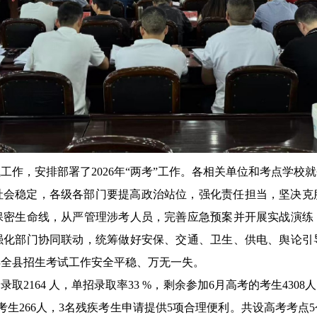
试工作，安排部署了2026年“两考”工作。各相关单位和考点学
社会稳定，各级各部门要提高政治站位，强化责任担当，坚决克
保密生命线，从严管理涉考人员，完善应急预案并开展实战演练
强化部门协同联动，统筹做好安保、交通、卫生、供电、舆论引
6年全县招生考试工作安全平稳、万无一失。
取2164 人，单招录取率33 %，剩余参加6月高考的考生4308人
日语考生266人，3名残疾考生申请提供5项合理便利。共设高考考