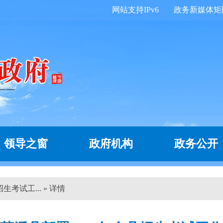
网站支持IPv6
政务新媒体矩
领导之窗
政府机构
政务公开
生考试工... » 详情