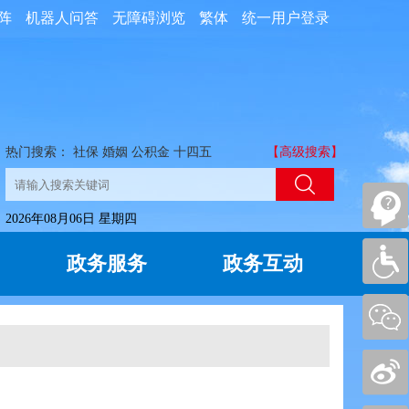
阵
机器人问答
无障碍浏览
繁体
统一用户登录
热门搜索：
社保
婚姻
公积金
十四五
【高级搜索】
2026年08月06日 星期四
政务服务
政务互动