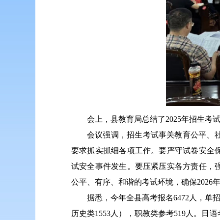
会上，县教育局总结了2025年招生考
会议强调，招生考试事关教育公平、
要求抓实抓细各项工作。要严守试卷安全
试安全事件发生。要压紧压实各方责任，
公平、有序、和谐的考试环境，确保202
据悉，今年全县高考报名6472人，单招录
历史类1553人），职教类参考519人。