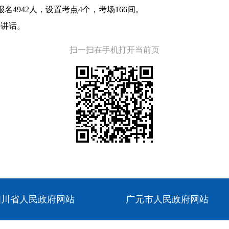
名4942人，设置考点4个，考场166间。
并讲话。
扫一扫在手机打开当前页
四川省人民政府网站
广元市人民政府网站