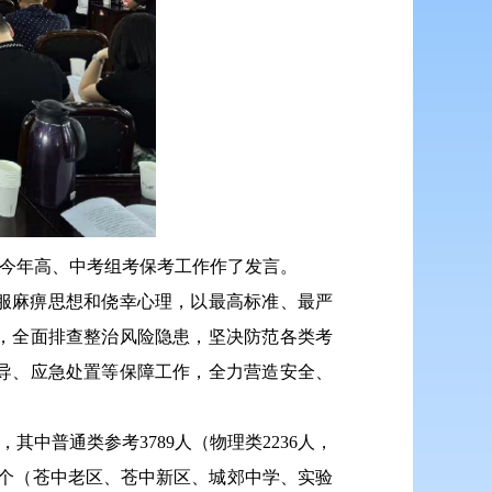
校就今年高、中考组考保考工作作了发言。
服麻痹思想和侥幸心理，以最高标准、最严
，全面排查整治风险隐患，坚决防范各类考
导、应急处置等保障工作，全力营造安全、
，其中普通类参考3789人（物理类2236人，
点5个（苍中老区、苍中新区、城郊中学、实验