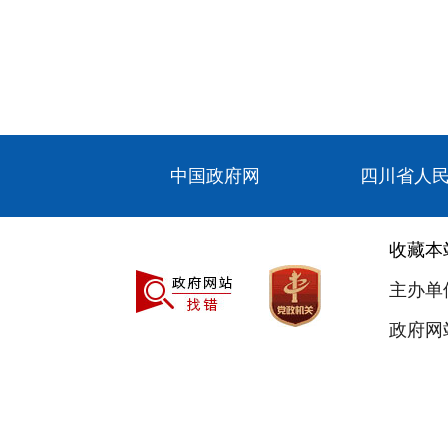
中国政府网
四川省人
收藏本
主办单
政府网站