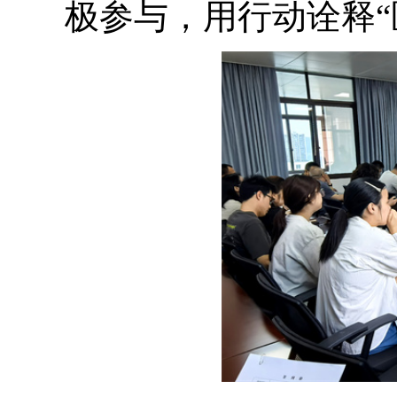
极参与，用行动诠释“