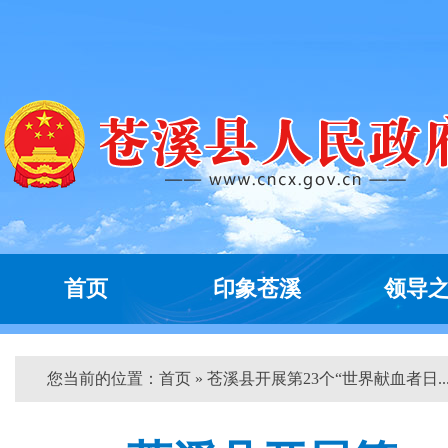
首页
印象苍溪
领导
您当前的位置：
首页
» 苍溪县开展第23个“世界献血者日...