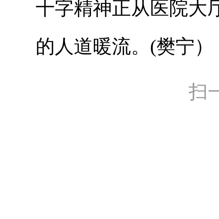
十字精神正从医院大
的人道暖流。(樊宁）
扫