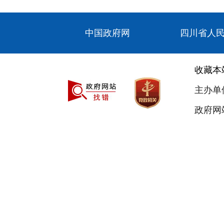
中国政府网
四川省人
收藏本
主办单
政府网站