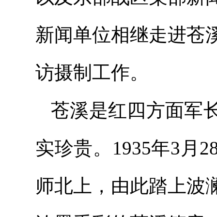
新闻单位相继走进苍
访摄制工作。
苍溪是红四方面军
实珍贵。1935年3
师北上，由此踏上波