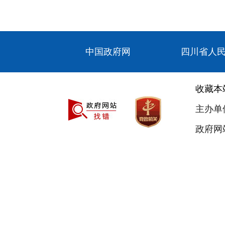
中国政府网
四川省人
收藏本
主办单
政府网站