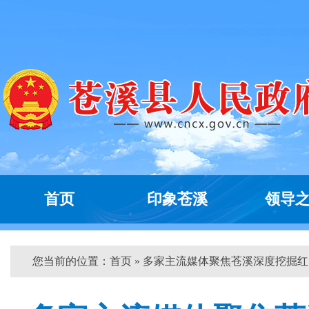
首页
印象苍溪
领导
您当前的位置：
首页
» 多家主流媒体聚焦苍溪深度挖掘红...