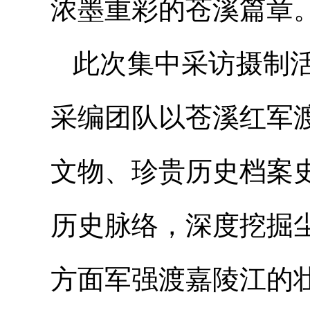
浓墨重彩的苍溪篇章
此次集中采访摄制活
采编团队以苍溪红军
文物、珍贵历史档案
历史脉络，深度挖掘
方面军强渡嘉陵江的