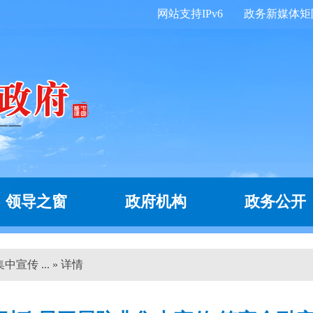
网站支持IPv6
政务新媒体矩
领导之窗
政府机构
政务公开
传 ... » 详情