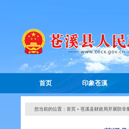
首页
印象苍溪
您当前的位置：
首页
» 苍溪县财政局开展防非集中宣