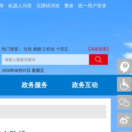
阵
机器人问答
无障碍浏览
繁体
统一用户登录
热门搜索：
社保
婚姻
公积金
十四五
【高级搜索】
2026年08月07日 星期五
政务服务
政务互动