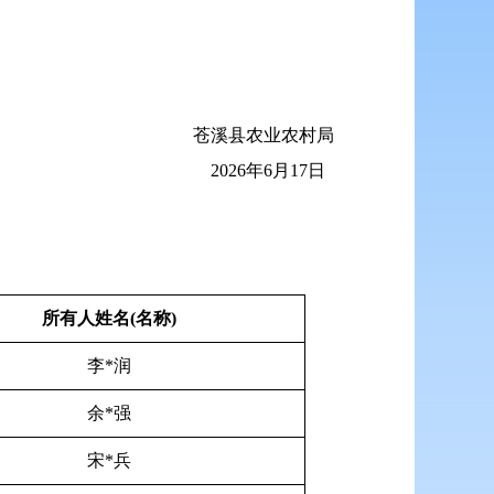
苍溪县农业农村局
2026年6月17日
所有人姓名(名称)
李*润
余*强
宋*兵