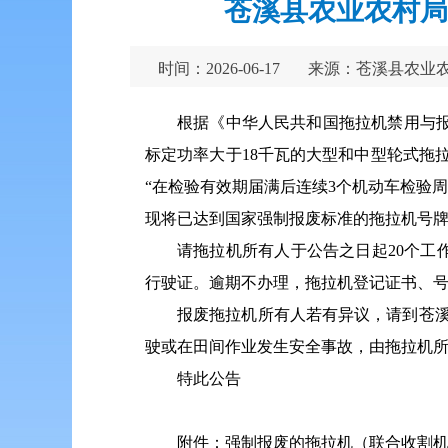
苍溪县农业农村局
时间：2026-06-17
来源：苍溪县农业
根据《中华人民共和国拖拉机禁用与报废国
标定功率大于18千瓦的大型和中型轮式拖
“在检验有效期届满后连续3个机动车检验
现将已达到国家强制报废标准的拖拉机号
请拖拉机所有人于公告之日起20个工
行驶证。逾期不办理，拖拉机登记证书、
报废拖拉机所有人若有异议，请到苍溪县
驶或在田间作业发生安全事故，由拖拉机
特此公告
附件：强制报废的拖拉机（联合收割