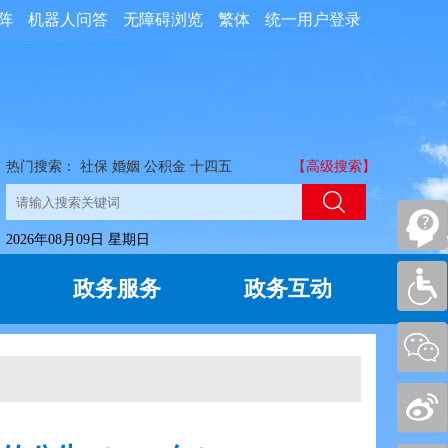
阵
机器人问答
无障碍浏览
繁体
统一用户登录
热门搜索：
社保
婚姻
公积金
十四五
【高级搜索】
2026年08月09日 星期日
政务服务
政务互动