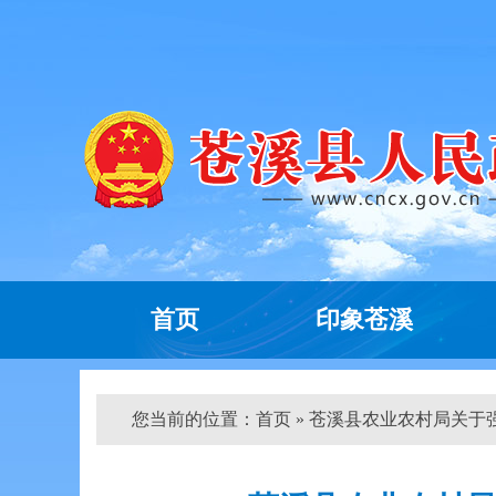
首页
印象苍溪
您当前的位置：
首页
» 苍溪县农业农村局关于强制