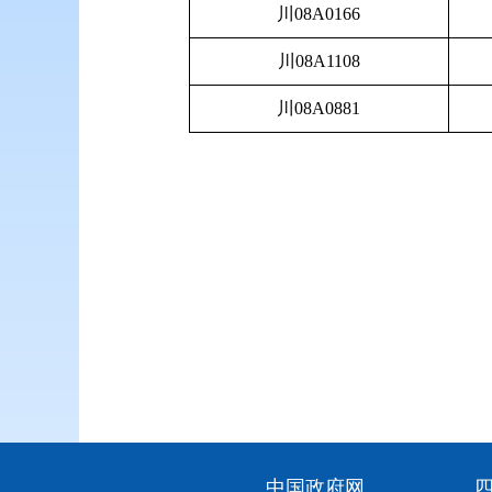
川08A0166
川08A1108
川08A0881
中国政府网