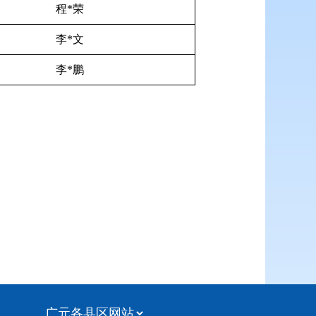
程*荣
李*文
李*鹏