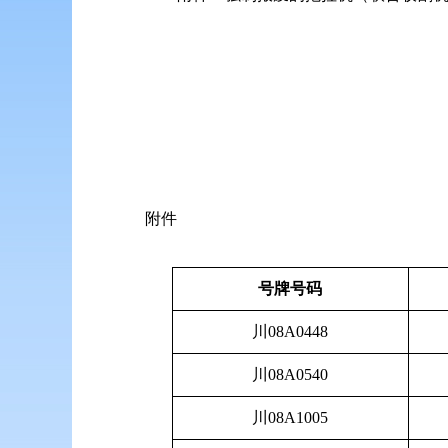
附件
号牌号码
川08A0448
川08A0540
川08A1005