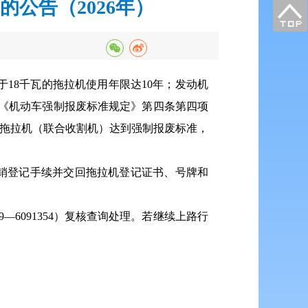
公告（2026年）
等于18千瓦的拖拉机使用年限达10年；发动机
和《机动车强制报废标准规定》第四条第四项
台拖拉机（联合收割机）达到强制报废标准，
注销登记手续并交回拖拉机登记证书、号牌和
6091354）复核查询处理。若继续上路行