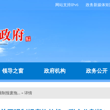
网站支持IPv6
政务新媒体矩
领导之窗
政府机构
政务公开
报废拖... » 详情