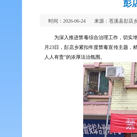
彭
时间：2026-06-24
来源：苍溪县彭店
为深入推进禁毒综合治理工作，切实
月23日，
彭店乡紧扣年度禁毒宣传主题，
人人有责”的浓厚法治氛围。