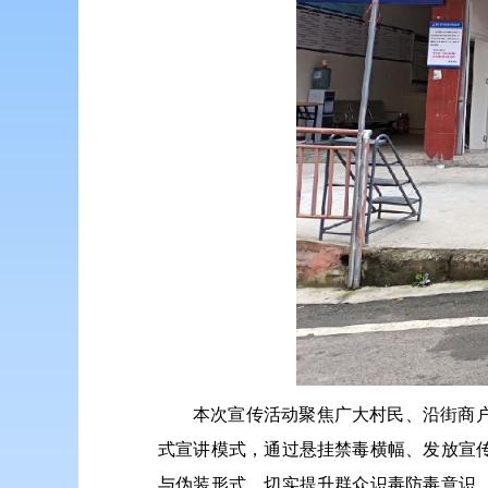
本次宣传活动聚焦广大村民、沿街商
式宣讲模式，通过悬挂禁毒横幅、发放宣
与伪装形式，切实提升群众识毒防毒意识