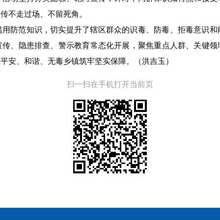
宣传不走过场、不留死角。
滥用防范知识，切实提升了辖区群众的识毒、防毒、拒毒意识和
宣传、隐患排查、警示教育常态化开展，聚焦重点人群、关键领
设平安、和谐、无毒乡镇筑牢坚实保障。（洪吉玉）
扫一扫在手机打开当前页