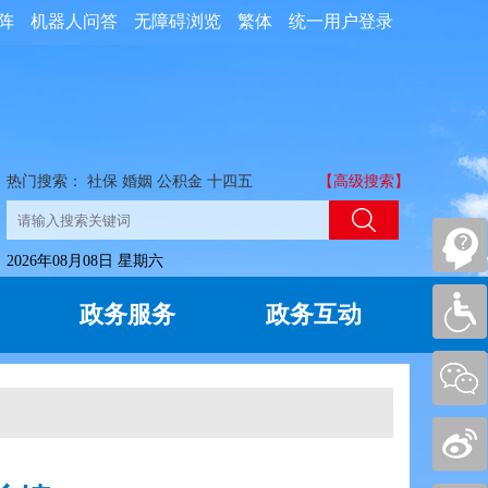
阵
机器人问答
无障碍浏览
繁体
统一用户登录
热门搜索：
社保
婚姻
公积金
十四五
【高级搜索】
2026年08月08日 星期六
政务服务
政务互动