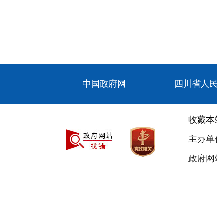
中国政府网
四川省人
收藏本
主办单
政府网站