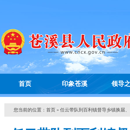
首页
印象苍溪
领导
您当前的位置：
首页
» 任云带队到百利镇督导乡镇换届、...