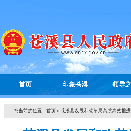
首页
印象苍溪
领导
您当前的位置：
首页
» 苍溪县发展和改革局高质高效推进...