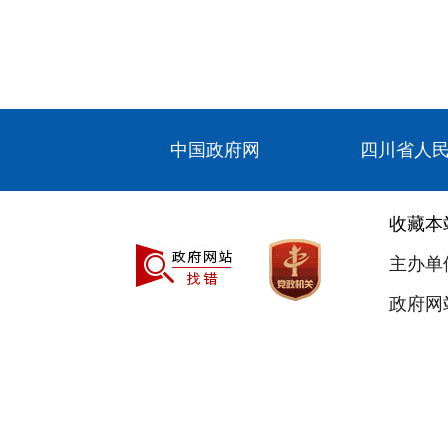
中国政府网
四川省人
收藏本
主办单
政府网站