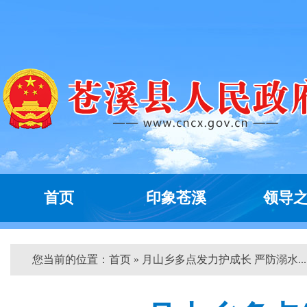
首页
印象苍溪
领导
您当前的位置：
首页
» 月山乡多点发力护成长 严防溺水... 