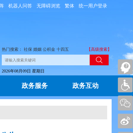
阵
机器人问答
无障碍浏览
繁体
统一用户登录
热门搜索：
社保
婚姻
公积金
十四五
【高级搜索】
2026年08月09日 星期日
政务服务
政务互动