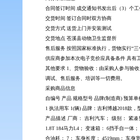
合同签订时间 成交通知书发出后（3）个
交货时间 签订合同时双方协商
交货方式 送货上门并安装测试
交货地点 苍溪县动物卫生监督所
售后服务 按照国家标准执行，货物实行“三
供应商参加本次电子竞价应具备条件 具有
其他要求 1、货物验收：由采购人参与验
调试、售后服务、培训等一切费用。
采购商品信息
自编号 产品 规格型号 品牌(制造商) 预算单价
1 执法用车 1(辆) 品牌：吉利博越2018款，
产品描述 厂商： 吉利汽车； 级别： 紧凑型S
1.8T 184马力L4； 变速箱： 6挡手自一体； 
合油耗： 7； 车身长度： 4519mm； 车身宽