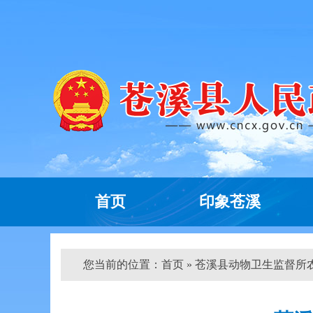
首页
印象苍溪
您当前的位置：
首页
» 苍溪县动物卫生监督所农业