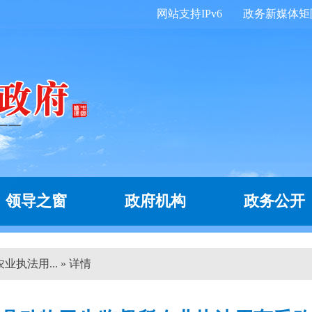
网站支持IPv6
政务新媒体矩
领导之窗
政府机构
政务公开
执法用... » 详情