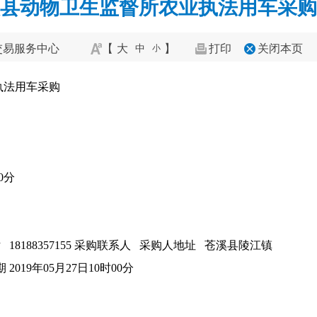
县动物卫生监督所农业执法用车采购
交易服务中心
【
大
】
打印
关闭本页
中
小
执法用车采购
0分
8188357155 采购联系人 采购人地址 苍溪县陵江镇
 2019年05月27日10时00分