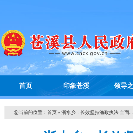
首页
印象苍溪
领导
您当前的位置：
首页
» 浙水乡：长效坚持渔政执法 全面... 