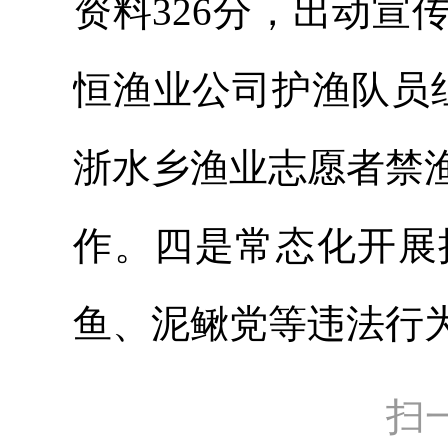
资料326分，出动宣
恒渔业公司护渔队员
浙水乡渔业志愿者禁
作。四是常态化开展
鱼、泥鳅党等违法行为
扫