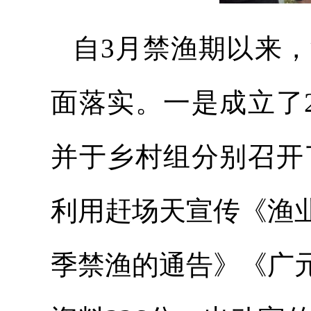
自3月禁渔期以来
面落实。一是成立了
并于乡村组分别召开
利用赶场天宣传《渔
季禁渔的通告》《广