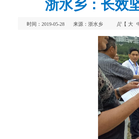
浙水乡：长效
时间：2019-05-28
来源：浙水乡
【
大