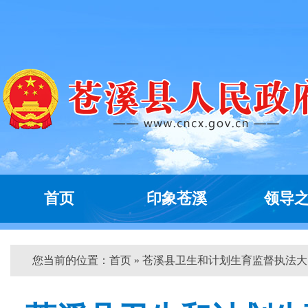
首页
印象苍溪
领导
您当前的位置：
首页
» 苍溪县卫生和计划生育监督执法大...