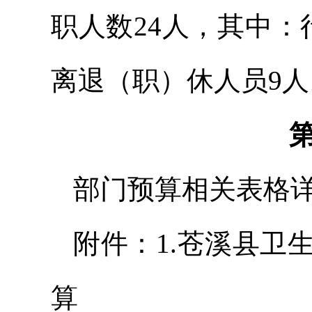
职人数24人，其中：
离退（职）休人员9人
部门预算相关表格
附件：1.苍溪县卫
算