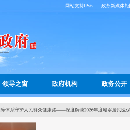
网站支持IPv6
政务新媒体矩
领导之窗
政府机构
政务公开
次保障体系守护人民群众健康路——深度解读2026年度城乡居民医