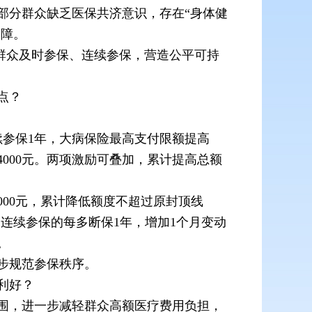
部分群众缺乏医保共济意识，存在“身体健
保障。
导群众及时参保、连续参保，营造公平可持
点？
续参保1年，大病保险最高支付限额提高
000元。两项激励可叠加，累计提高总额
00元，累计降低额度不超过原封顶线
连续参保的每多断保1年，增加1个月变动
。
步规范参保秩序。
利好？
范围，进一步减轻群众高额医疗费用负担，