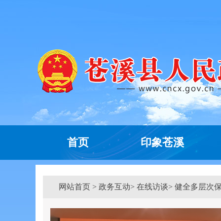
首页
印象苍溪
网站首页
>
政务互动
> 在线访谈> 健全多层