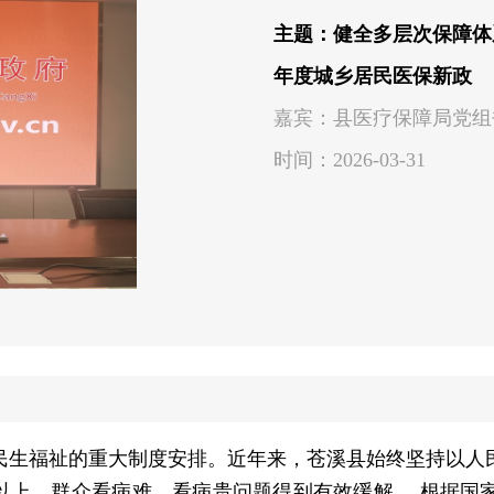
主题：健全多层次保障体
年度城乡居民医保新政
嘉宾：县医疗保障局党组
时间：2026-03-31
民生福祉的重大制度安排。近年来，苍溪县始终坚持以人
以上，群众看病难、看病贵问题得到有效缓解。 根据国家