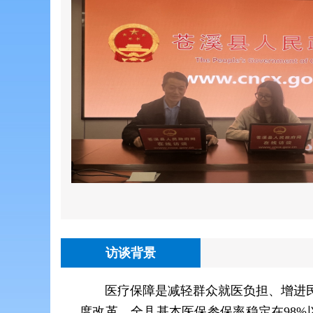
访谈背景
医疗保障是减轻群众就医负担、增进
度改革，全县基本医保参保率稳定在98%