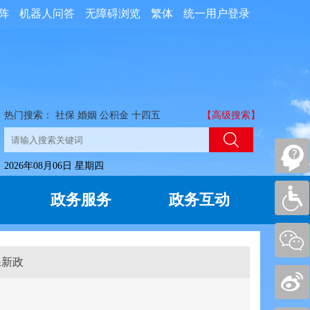
阵
机器人问答
无障碍浏览
繁体
统一用户登录
热门搜索：
社保
婚姻
公积金
十四五
【高级搜索】
2026年08月06日 星期四
政务服务
政务互动
保新政