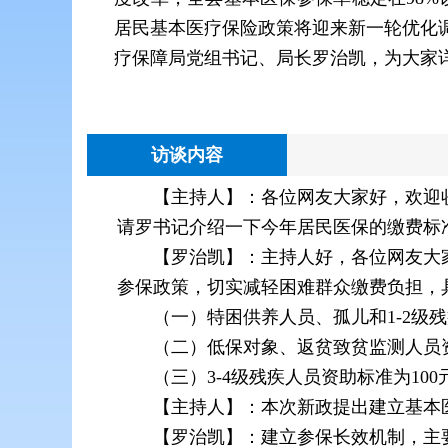
居民基本医疗保险政策将迎来新一轮优化
疗保障局党组书记、局长罗治凯，为大家
访谈内容
【主持人】：各位网友大家好，欢迎
请罗书记介绍一下今年居民医保的缴费标
【罗治凯】：主持人好，各位网友大家
参保政策，切实减轻困难群众缴费负担，
（一）特困供养人员、孤儿和1-2级
（二）低保对象、返贫致贫监测人员资助
（三）3-4级残疾人员资助标准为10
【主持人】：本次新政提出建立基本
【罗治凯】：建立参保长效机制，主