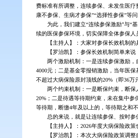
费标准有所调整，连续参保、未发生医疗
康不参保、生病才参保”“选择性参保”等
为此，我们建立“连续参保激励”与“
续的医保参保环境，切实保障全体参保人
【主持人】：大家对参保长效机制的
【罗治凯】：参保长效机制简单来说
两个激励机制：一是连续参保激励，自
4000元；二是基金零报销激励，当年医
不超过大病保险原封顶线的20%（即36万
两个约束机制：一是断保约束，断保人
20%；二是待遇等待期约束，未在集中参
等待期，断缴4年及以上的，等待期之和
总的来说，就是让连续参保、按时参
【主持人】：2026年度大病保险政
【罗治凯】：本次大病保险政策调整自