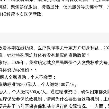
调整。聚焦参保激励、待遇提升、便民服务等关键环节，
详细解读本次医保新政。
收看本期在线访谈。医疗保障事关千家万户切身利益，20
准，针对特殊困难群体有没有相应的资助政策？
好。2026年，我省确定城乡居民医保个人缴费标准为每
具体资助标准如下：
残疾人全额资助，个人不缴费；
标准为300元/人，个人缴纳100元/人;
0元/人，个人缴纳300元/人。通过精准资助，确保困难
医疗保险参保长效机制，请问为什么要出台这项机制，主
要是基于当前医保参保和基金运行的实际情况。一方面，