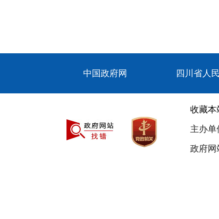
中国政府网
四川省人
收藏本
主办单
政府网站