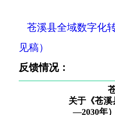
苍溪县全域数字化转型
见稿）
反馈情况：
关于《苍溪
—2030