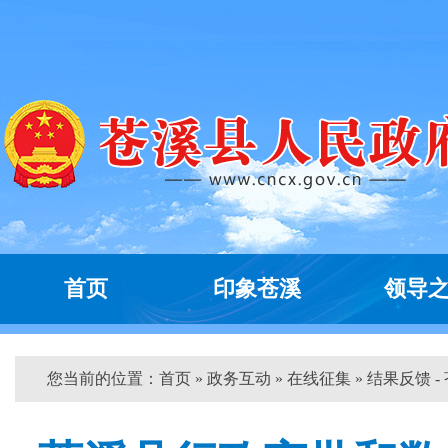
首页
印象苍溪
领导
您当前的位置：
首页
»
政务互动
»
在线征集
» 结果反馈 