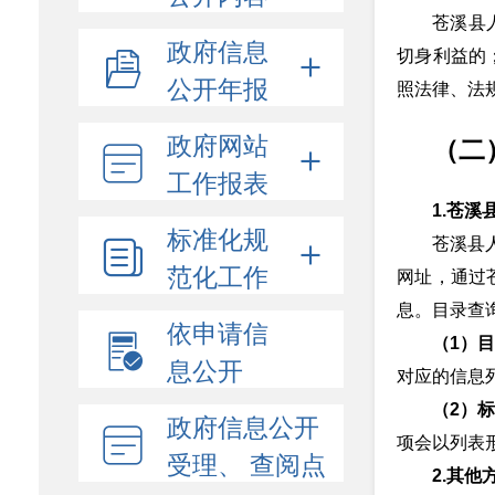
苍溪县
政府信息
切身利益的
公开年报
照法律、法
政府网站
（二
工作报表
1.
苍溪
标准化规
苍溪县人
范化工作
网址，通过
息。目录查
依申请信
（1）
息公开
对应的信息
（2）
政府信息公开
项会以列表
受理、 查阅点
2.其他