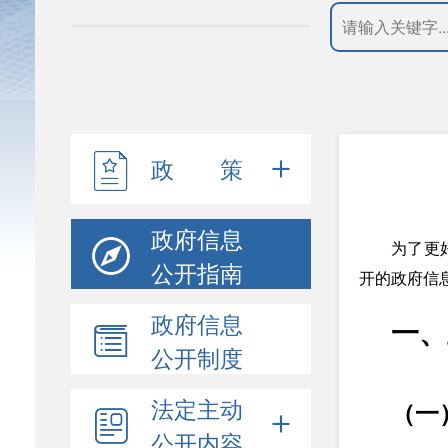
政 策
政府信息
为了更
公开指南
开的政府信
政府信息
一、
公开制度
法定主动
（一
公开内容