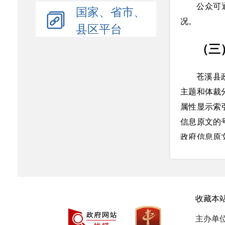
公众可
国家、省市、
况。
县区平台
（三
苍溪县
主题和体裁
属性显示索
信息原文的
政府信息原
可查看详细
二、
收藏本
除主动
主办单
部门（含《