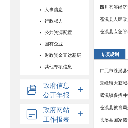
四川苍溪经济
人事信息
苍溪县人民政
行政权力
苍溪县应急管
公共资源配置
国有企业
专项规划
财政资金直达基层
其他专项信息
广元市苍溪县
云峰镇大获城
政府信息
公开年报
鸳溪镇多措并
苍溪县教育局
政府网站
工作报表
苍溪县国家储