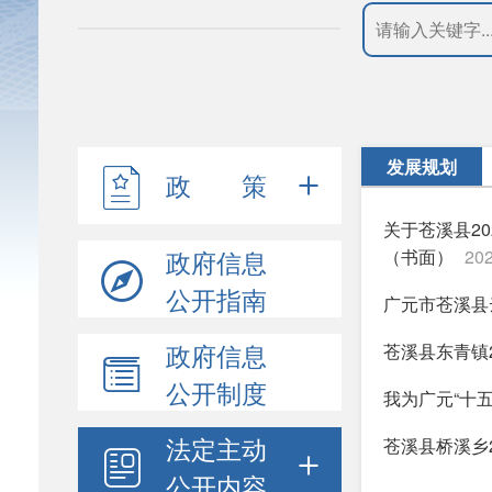
发展规划
政 策
关于苍溪县2
政府信息
（书面）
202
公开指南
广元市苍溪县
政府信息
苍溪县东青镇
公开制度
我为广元“十
法定主动
苍溪县桥溪乡
公开内容