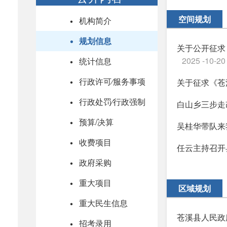
空间规划
机构简介
规划信息
关于公开征求
2025 -10-20
统计信息
行政许可⁄服务事项
关于征求《苍
行政处罚⁄行政强制
白山乡三步走
预算/决算
吴桂华带队来
收费项目
任云主持召开
政府采购
重大项目
区域规划
重大民生信息
苍溪县人民政
招考录用