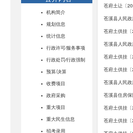
苍府土让〔2
机构简介
苍溪县人民政
规划信息
苍府土供挂〔
统计信息
苍溪县人民政
行政许可⁄服务事项
苍府土供挂〔
行政处罚⁄行政强制
苍府土供挂〔
预算/决算
苍溪县人民政
收费项目
苍溪县住房保
政府采购
重大项目
苍府土供挂〔
重大民生信息
苍府土供挂〔
招考录用