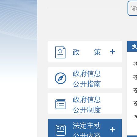
执
政 策
政府信息
公开指南
政府信息
公开制度
法定主动
公开内容