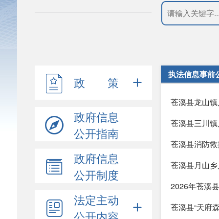
执法信息事前
政 策
苍溪县龙山镇
政府信息
苍溪县三川镇
公开指南
苍溪县消防救
政府信息
苍溪县月山乡
公开制度
2026年苍
法定主动
苍溪县“天府
公开内容