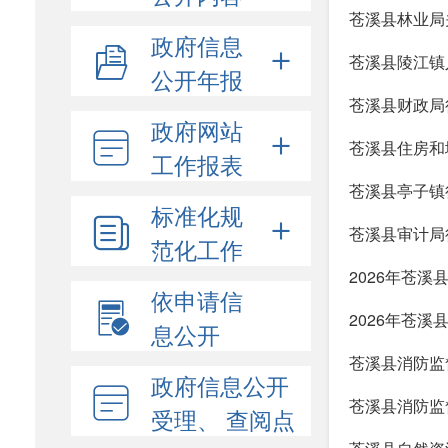
苍溪县林业局
政府信息
苍溪县陵江镇
公开年报
苍溪县财政局
政府网站
苍溪县住房和
工作报表
苍溪县亭子镇
标准化规
苍溪县审计局
范化工作
2026年苍
依申请信
2026年苍溪
息公开
苍溪县消防监督
政府信息公开
苍溪县消防监
受理、 查阅点