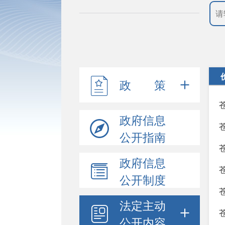
政 策
政府信息
公开指南
政府信息
公开制度
法定主动
公开内容