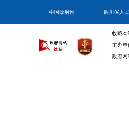
中国政府网
四川省人
收藏本
主办单
政府网站