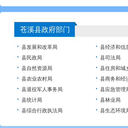
苍溪县政府部门
•
•
县发展和改革局
县经济和信
•
•
县民政局
县司法局
•
•
县自然资源局
县住房和城
•
•
县农业农村局
县商务和经
•
•
县退役军人事务局
县应急管理
•
•
县统计局
县林业局
•
•
县综合行政执法局
县生态环境