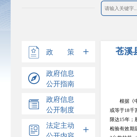
苍溪
政 策
政府信息
公开指南
政府信息
根据《中
公开制度
或等于18
限达15年
法定主动
检验有效期
公开内容