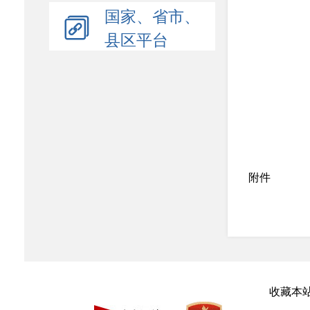
国家、省市、
县区平台
附件
号牌号码
川08A11
收藏本