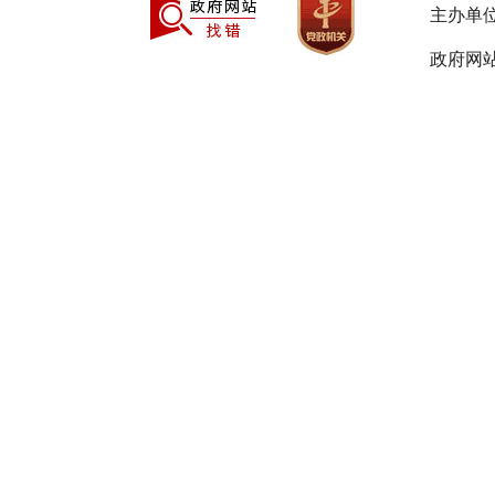
川08A08
主办单
政府网站
川08A01