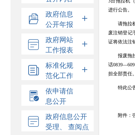
3台拖拉机
进行公告。
政府信息
公开年报
请拖拉
废注销登记
政府网站
证将依法注
工作报表
报废拖
标准化规
话0839—
范化工作
担全部责任
特此公
依申请信
息公开
政府信息公开
附件：
受理、 查阅点