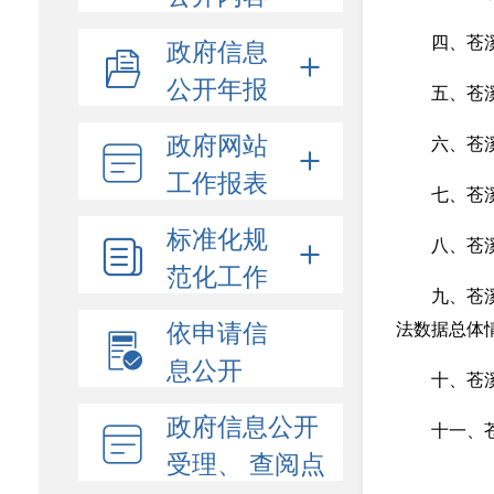
政府信息
四、苍
公开年报
五、苍
政府网站
六、苍
工作报表
七、苍
标准化规
八、苍
范化工作
九、苍
依申请信
法数据总体
息公开
十、苍
政府信息公开
十一、
受理、 查阅点