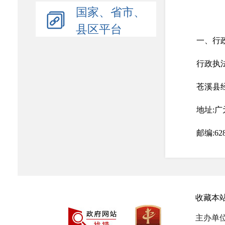
国家、省市、
县区平台
一、行
行政执
苍溪县
地址:
邮编:628
电话（传真
行政执
收藏本
1.信息
主办单