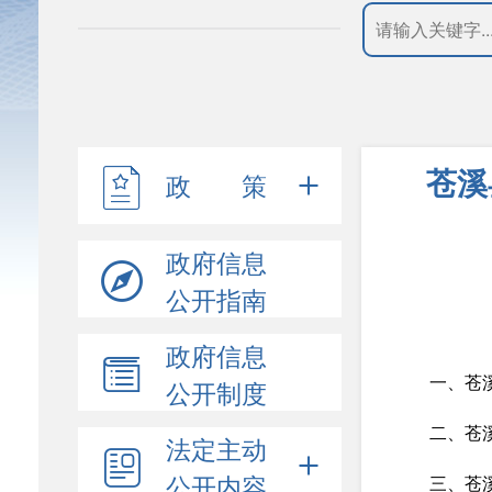
苍溪
政 策
政府信息
公开指南
政府信息
一、苍
公开制度
二、苍
法定主动
公开内容
三、苍