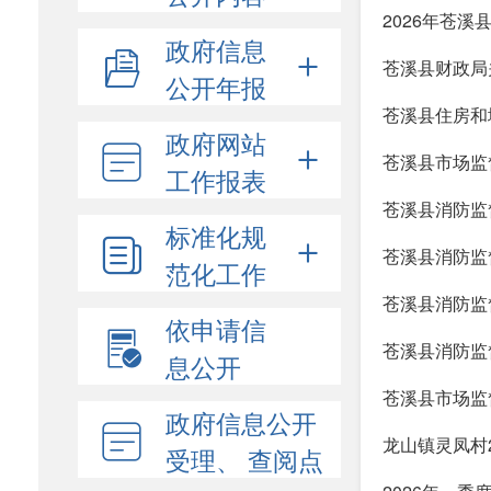
2026年苍溪
政府信息
苍溪县财政局
公开年报
苍溪县住房和城
政府网站
苍溪县市场监
工作报表
苍溪县消防监督
标准化规
苍溪县消防监
范化工作
苍溪县消防监督
依申请信
苍溪县消防监督
息公开
苍溪县市场监
政府信息公开
龙山镇灵凤村
受理、 查阅点