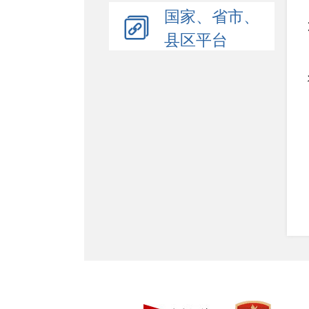
国家、省市、
县区平台