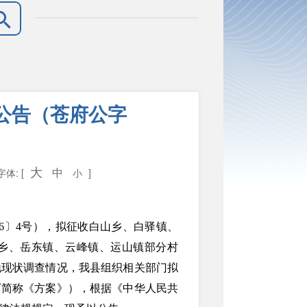
公告（苍府公字
）
大
中
字体: [
小
]
6〕4号），拟征收白山乡、白驿镇、
乡、岳东镇、云峰镇、运山镇部分村
地现状调查情况，我县组织相关部门拟
下简称《方案》），根据《中华人民共