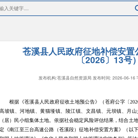
苍溪县人民政府征地补偿安置
〔2026〕13号
发布机构:苍溪县自然资源局
发布时间: 2026-06-16
根据《苍溪县人民政府征收土地预公告》（苍府公字〔202
高坡镇、河地镇、黄猫垭镇、陵江镇、文昌镇、元坝镇、月山
（居）民小组集体土地。依据社会稳定风险评估结果，结合土
定《南江至三台高速公路（苍溪段）征地补偿安置方案》（以