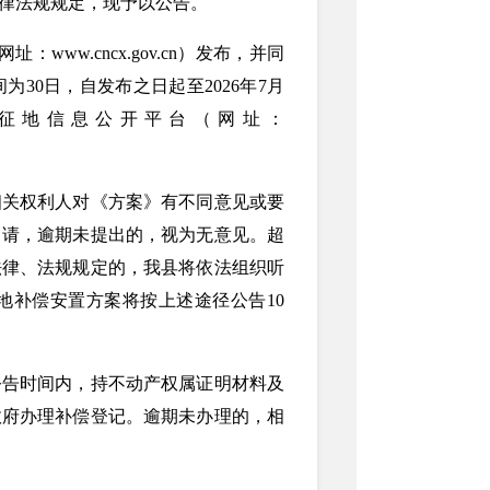
律法规规定，现予以公告。
www.cncx.gov.cn）发布，并同
30日，自发布之日起至2026年7月
省征地信息公开平台（网址：
相关权利人对《方案》有不同意见或要
申请，逾期未提出的，视为无意见。超
法律、法规规定的，我县将依法组织听
地补偿安置方案将按上述途径公告10
公告时间内，持不动产权属证明材料及
政府办理补偿登记。逾期未办理的，相