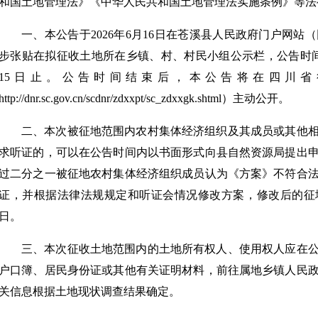
和国土地管理法》《中华人民共和国土地管理法实施条例》等法
一、本公告于2026年6月16日在苍溪县人民政府门户网站（网址：
步张贴在拟征收土地所在乡镇、村、村民小组公示栏，公告时间为
15日止。公告时间结束后，本公告将在四川
http://dnr.sc.gov.cn/scdnr/zdxxpt/sc_zdxxgk.shtml）主动公开。
二、本次被征地范围内农村集体经济组织及其成员或其他
求听证的，可以在公告时间内以书面形式向县自然资源局提出
过二分之一被征地农村集体经济组织成员认为《方案》不符合
证，并根据法律法规规定和听证会情况修改方案，修改后的征
日。
三、本次征收土地范围内的土地所有权人、使用权人应在
户口簿、居民身份证或其他有关证明材料，前往属地乡镇人民
关信息根据土地现状调查结果确定。