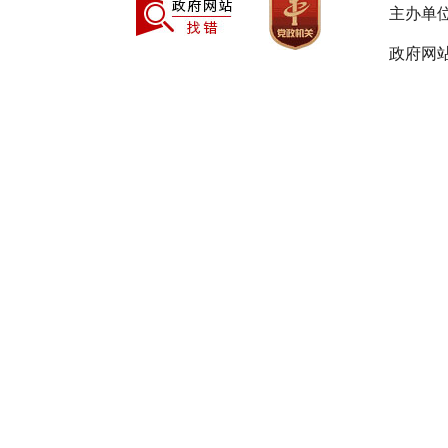
主办单
政府网站
制表
序
统一
号