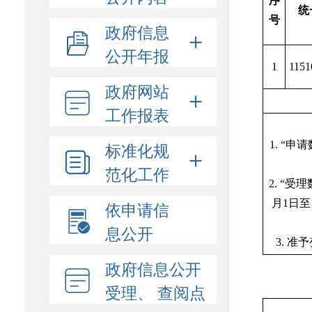
序
统
号
政府信息
公开年报
1
115
政府网站
工作报表
标准化规
1. “
范化工作
2. “
月1日
依申请信
息公开
3. 
政府信息公开
受理、 查阅点