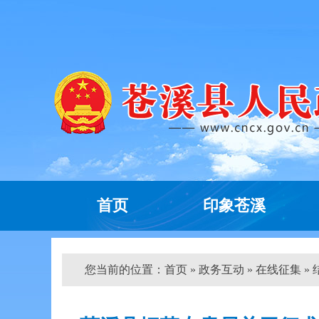
首页
印象苍溪
您当前的位置：
首页
»
政务互动
»
在线征集
»