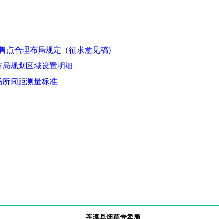
零售点合理布局规定（征求意见稿）
布局规划区域设置明细
场所间距测量标准
苍溪县烟草专卖局