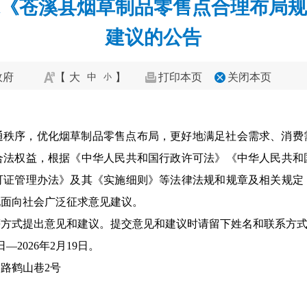
《苍溪县烟草制品零售点合理布局规
建议的公告
政府
【
大
】
打印本页
关闭本页
中
小
通秩序，优化烟草制品零售点布局，更好地满足社会需求、消费
合法权益，根据《中华人民共和国行政许可法》《中华人民共和
可证管理办法》及其《实施细则》等法律法规和规章及相关规定
现面向社会广泛征求意见建议。
等方式提出意见和建议。提交意见和建议时请留下姓名和联系方
—2026年2月19日。
路鹤山巷2号