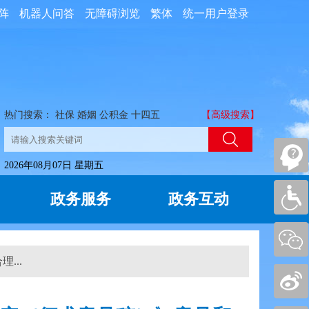
阵
机器人问答
无障碍浏览
繁体
统一用户登录
热门搜索：
社保
婚姻
公积金
十四五
【高级搜索】
2026年08月07日 星期五
政务服务
政务互动
...