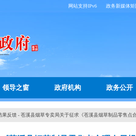
网站支持IPv6
政务新媒体矩
领导之窗
政府机构
政务公开
 结果反馈 - 苍溪县烟草专卖局关于征求《苍溪县烟草制品零售点合理