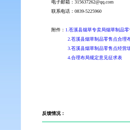
电子邮箱：315637262@qq.com
联系电话：0839-5225960
附件：
1.苍溪县烟草专卖局烟草制品
2.苍溪县烟草制品零售点合理
3.苍溪县烟草制品零售点经营
4.合理布局规定意见征求表
反馈情况：