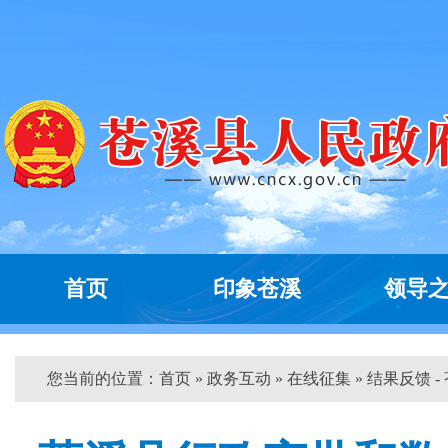
首页
印象苍溪
领导
您当前的位置：
首页
»
政务互动
»
在线征集
» 结果反馈 