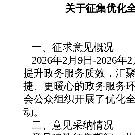
关于征集优化
一、征求意见概况
2026年2月9日-20
提升政务服务质效，汇
捷、更暖心的政务服务
会公众组织开展了优化
动。
二、意见采纳情况