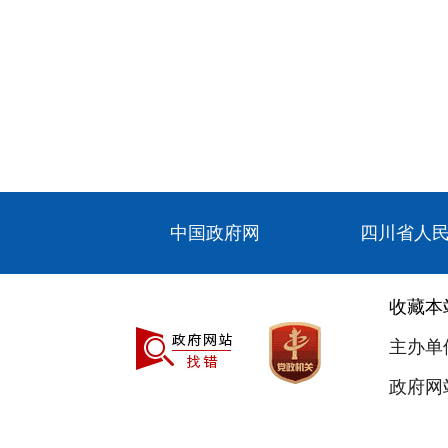
中国政府网
四川省人
收藏本
主办单
政府网站