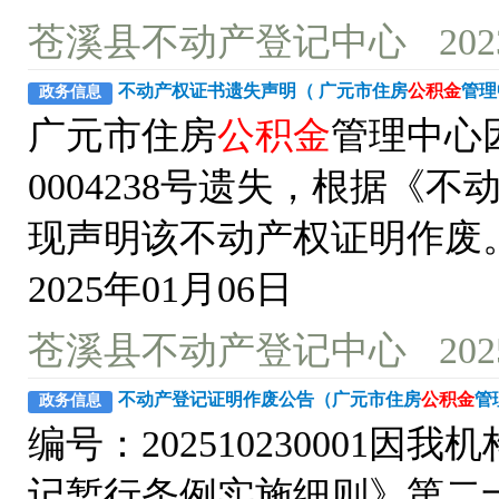
苍溪县不动产登记中心
202
不动产权证书遗失声明（ 广元市住房
公积金
管理
政务信息
广元市住房
公积金
管理中心
0004238号遗失，根据
现声明该不动产权证明作废
2025年01月06日
苍溪县不动产登记中心
202
不动产登记证明作废公告（广元市住房
公积金
管
政务信息
编号：20251023000
记暂行条例实施细则》第二