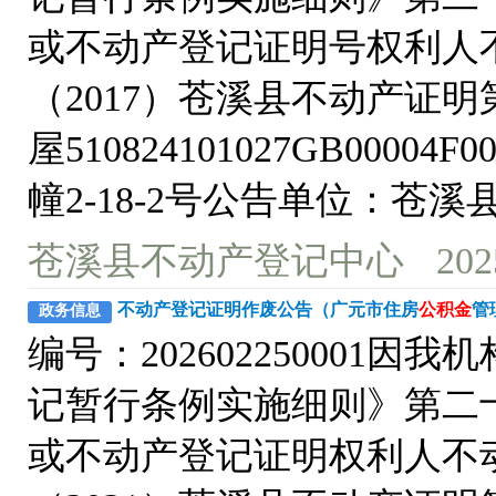
或不动产登记证明号权利人
（2017）苍溪县不动产证明第
屋510824101027GB000
幢2-18-2号公告单位：苍溪
苍溪县不动产登记中心
202
不动产登记证明作废公告（广元市住房
公积金
管
政务信息
编号：20260225000
记暂行条例实施细则》第二
或不动产登记证明权利人不