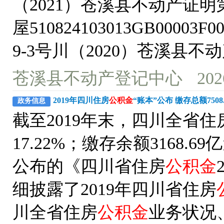
（2021）苍溪县不动产证明第
屋510824103013GB000
9-3号川（2020）苍溪县不
苍溪县不动产登记中心
202
2019年四川住房
公积金
“账本”公布 缴存总额7508
政务信息
截至2019年末，四川全省住
17.22%；缴存余额3168.
公布的《四川省住房
公积金
细披露了2019年四川省住房
川全省住房
公积金
业务状况