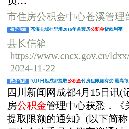
负…
市住房公积金中心苍溪管理
苍溪县城杜里坝2016年首套房
公积金
贷款利率
领导信箱
县长信箱
https://www.cncx.gov.cn/ld
2024-11-22
9月1日起成都提取
公积金
付房租限额有变 最高每月
政务信息
四川新闻网成都4月15日讯(
房
公积金
管理中心获悉，《
提取限额的通知》(以下简称