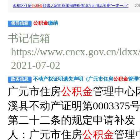
余杭区住房
公积金
联盟之家向苍溪捐赠价值10万元用品关爱“一老一小”
202
公积金
缴纳
领导信箱
书记信箱
https://www.cncx.gov.cn/ldx
2021-07-02
不动产权证明遗失声明（广元市住房
公积金
管理
政务信息
广元市住房
公积金
管理中心
溪县不动产证明第00033
第二十二条的规定申请补发
人：广元市住房
公积金
管理中