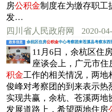
房
公积金
制度在为缴存职工
发…
四川省人民政府网
2020-04
余杭区住房
公积金
中心考察团来苍溪县考察东西
政务信息
11月6日，余杭区住
座谈会上，广元市住
积金
工作的相关情况，两地
俊峰对考察团的到来表示热
实现共赢，余杭、苍溪两地
发展道路上，希望两地住房