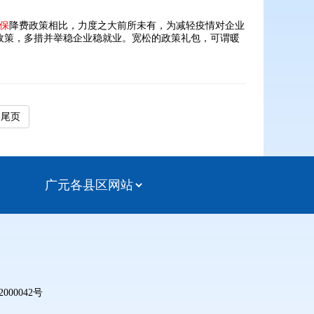
保
降费政策相比，力度之大前所未有，为减轻疫情对企业
政策，多措并举稳企业稳就业。宽松的政策礼包，可谓暖
尾页
000042号