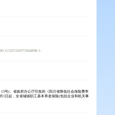
-000-11510724597504489R-1-
13号)、省政府办公厅印发的《四川省降低社会保险费率
。5月1日起，全省城镇职工基本养老保险(包括企业和机关事