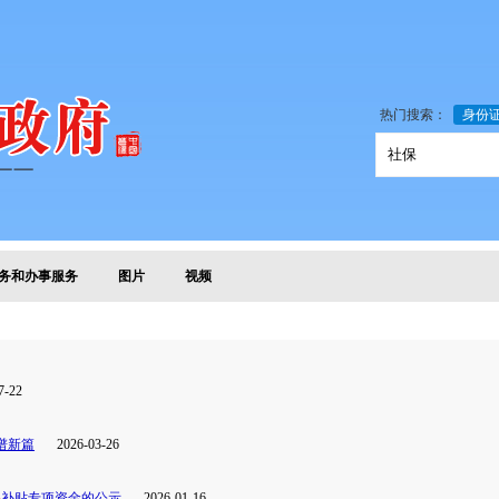
热门搜索：
身份
务和办事服务
图片
视频
7-22
谱新篇
2026-03-26
保
补贴专项资金的公示
2026-01-16