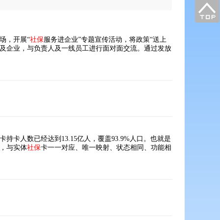
场，开展“
社保
服务进企业”专题宣传活动，将政策“送上
目及企业，与负责人及一线员工进行面对面交流。通过发放
卡持卡人数已经达到13.15亿人，覆盖93.9%人口。也就是
，与实体
社保
卡一一对应、唯一映射、状态相同、功能相