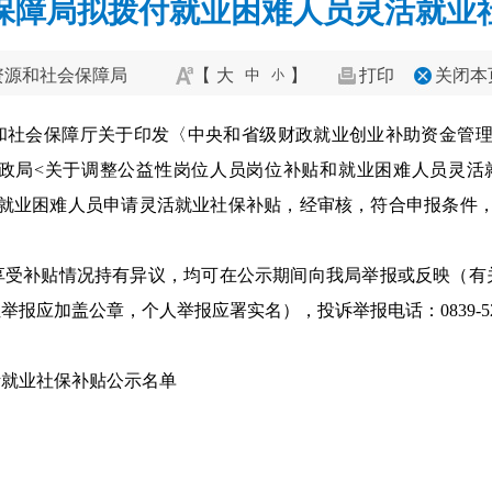
保障局拟拨付就业困难人员灵活就业
资源和社会保障局
【
大
】
打印
关闭本
中
小
社会保障厅关于印发〈中央和省级财政就业创业补助资金管理办
政局<关于调整公益性岗位人员岗位补贴和就业困难人员灵活
度下列就业困难人员申请灵活就业社保补贴，经审核，符合申报条件，
享受补贴情况持有异议，均可在公示期间向我局举报或反映（有
盖公章，个人举报应署实名），投诉举报电话：0839-5222038；
活就业社保补贴公示名单