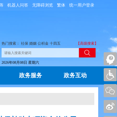
阵
机器人问答
无障碍浏览
繁体
统一用户登录
热门搜索：
社保
婚姻
公积金
十四五
【高级搜索】
2026年08月08日 星期六
政务服务
政务互动