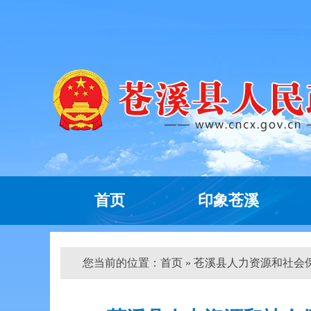
首页
印象苍溪
您当前的位置：
首页
» 苍溪县人力资源和社会保障