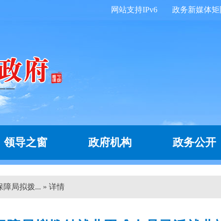
网站支持IPv6
政务新媒体矩
领导之窗
政府机构
政务公开
局拟拨... » 详情