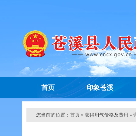
首页
印象苍溪
您当前的位置：
首页
» 获得用气价格及费用 » 