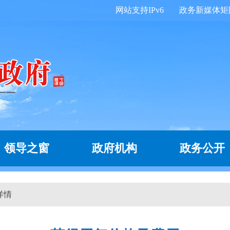
网站支持IPv6
政务新媒体矩
领导之窗
政府机构
政务公开
详情