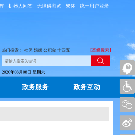
阵
机器人问答
无障碍浏览
繁体
统一用户登录
热门搜索：
社保
婚姻
公积金
十四五
【高级搜索】
2026年08月08日 星期六
政务服务
政务互动