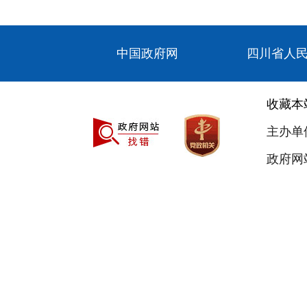
中国政府网
四川省人
收藏本
主办单
政府网站