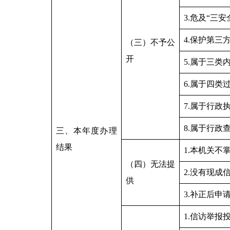
3.危及“三安
4.保护第三
（三）不予公
开
5.属于三类
6.属于四类
7.属于行政
8.属于行政
三、本年度办理
结果
1.本机关不
（四）无法提
2.没有现成
供
3.补正后申
1.信访举报