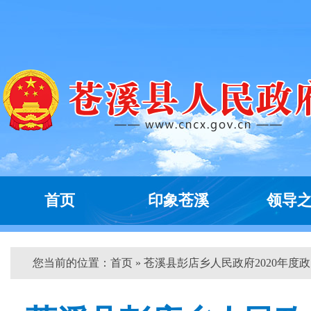
首页
印象苍溪
领导
您当前的位置：
首页
» 苍溪县彭店乡人民政府2020年度政..