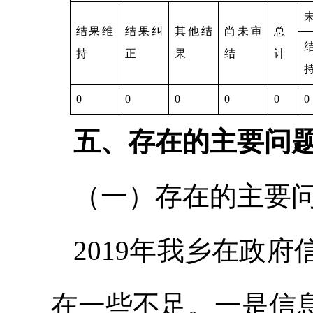
结果维
结果纠
其他结
尚未审
总
持
正
果
结
计
0
0
0
0
0
0
五、存在的主要问
（一）存在的主要
2019年我乡在政
在一些不足。一是信