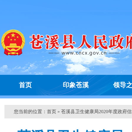
首页
印象苍溪
领导
您当前的位置：
首页
» 苍溪县卫生健康局2020年度政府信..