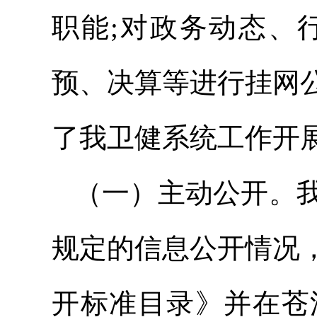
职能;对政务动态、
预、决算等进行挂网
了我卫健系统工作开
（一）主动公开。
规定的信息公开情况
开标准目录》并在苍