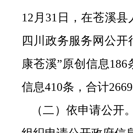
12月31日，在苍溪
四川政务服务网公开行
康苍溪”原创信息18
信息410条，合计266
（二）依申请公开