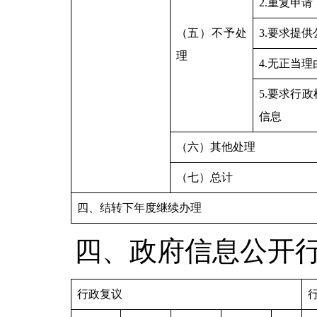
2.重复申请
（五）不予处
3.要求提
理
4.无正当
5.要求行
信息
（六）其他处理
（七）总计
四、结转下年度继续办理
四、政府信息公开
行政复议