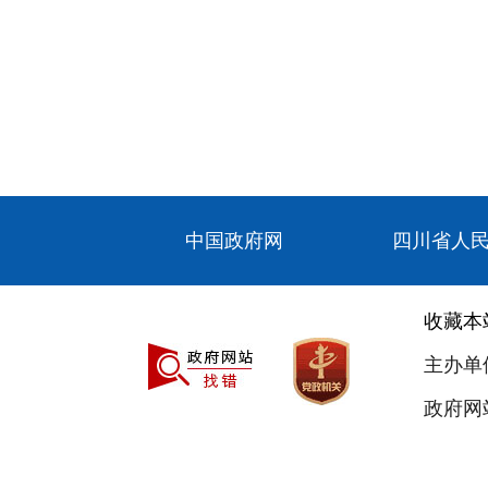
中国政府网
四川省人
收藏本
主办单
政府网站