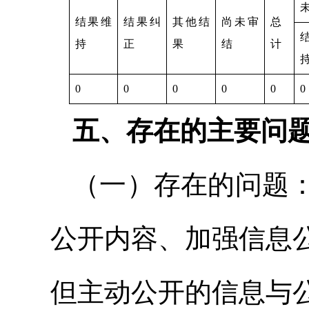
结果维
结果纠
其他结
尚未审
总
持
正
果
结
计
0
0
0
0
0
0
五、存在的主要问
（一）存在的问题：
公开内容、加强信息
但主动公开的信息与