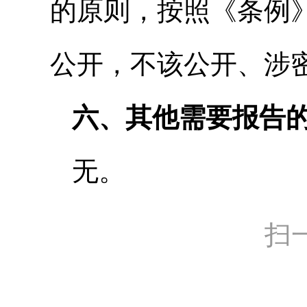
的原则，按照《条例
公开，不该公开、涉
六、其他需要报告
无。
扫