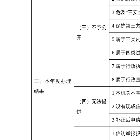
3.危及“三安
4.保护第三
（三）不予公
开
5.属于三类
6.属于四类
7.属于行政
8.属于行政
三、本年度办理
结果
1.本机关不
（四）无法提
2.没有现成
供
3.补正后申
1.信访举报