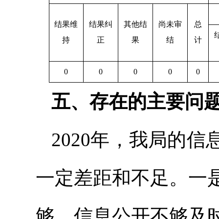
结果维
结果纠
其他结
尚未审
总
持
正
果
结
计
0
0
0
0
0
五、存在的主要问
2020年，我局的
一定差距和不足。一
够，信息公开不够及