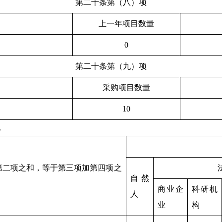
第二十条第（八）项
上一年项目数量
0
第二十条第（九）项
采购项目数量
10
况
第二项之和，等于第三项加第四项之
自然
商业企
科研机
人
业
构