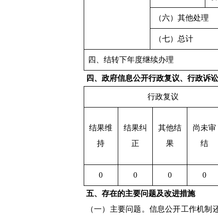
（六）其他处理
（七）总计
四、结转下年度继续办理
四、政府信息公开行政复议、行政诉
行政复议
结果维
结果纠
其他结
尚未审
持
正
果
结
0
0
0
0
五、存在的主要问题及改进措施
（一）主要问题。信息公开工作机制