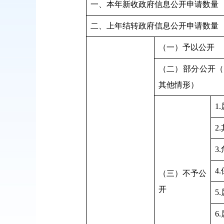
一、本年新收政府信息公开申请数量
二、上年结转政府信息公开申请数量
（一）予以公开
（二）部分公开（
其他情形）
1
2
3
4
（三）不予公
开
5
6