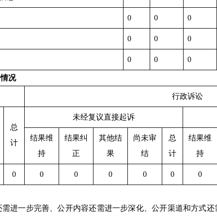
0
0
0
0
0
0
0
0
0
讼情况
行政诉讼
未经复议直接起诉
总
结果维
结果纠
其他结
尚未审
总
结果维
计
持
正
果
结
计
持
0
0
0
0
0
0
0
还需进一步完善、公开内容还需进一步深化、公开渠道和方式还