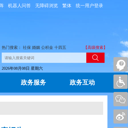
阵
机器人问答
无障碍浏览
繁体
统一用户登录
热门搜索：
社保
婚姻
公积金
十四五
【高级搜索】
2026年08月08日 星期六
政务服务
政务互动