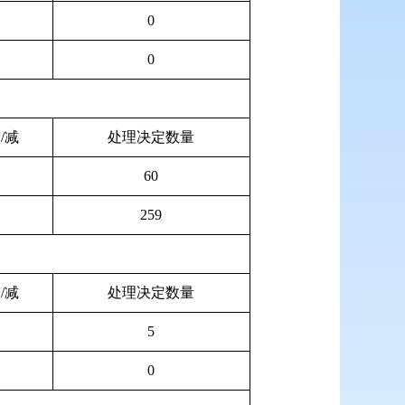
0
0
/减
处理决定数量
60
259
/减
处理决定数量
5
0