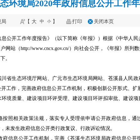
态环境局2020年政府信息公开工作
境局
【
大
】
打印
关闭本页
中
小
府信息公开工作年度报告》（以下简称《年报》）根据《中华人
ttp://www.cncx.gov.cn/）向社会公开，《年报》所列数据
如下。
四川省生态环境厅网站、广元市生态环境局网站、苍溪县人民政
公开工作，完善政府信息公开工作机制，积极创新公开形式、扩展
水环境质量、建设项目环评受理、建设项目环评拟审批、建设项
格按照相关政策法规，落实专人受理依申请公开政府信息，通
申请，未发生政府信息公开类行政复议、行政诉讼情况。
政府信息公开工作机制，完善《苍溪生态环境局政府信息公开