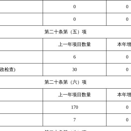
0
0
0
0
第二十条第（五）项
上一年项目数量
本年增
6
0
政检查)
30
0
第二十条第（六）项
上一年项目数量
本年增
170
0
7
0