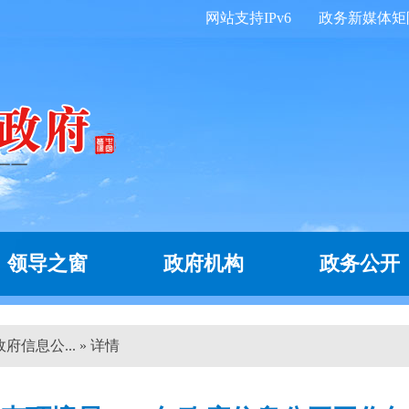
网站支持IPv6
政务新媒体矩
领导之窗
政府机构
政务公开
府信息公... » 详情