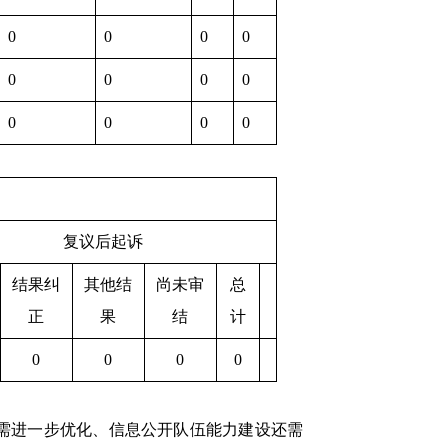
0
0
0
0
0
0
0
0
0
0
0
0
复议后起诉
结果纠
其他结
尚未审
总
正
果
结
计
0
0
0
0
需进一步优化、信息公开队伍能力建设还需