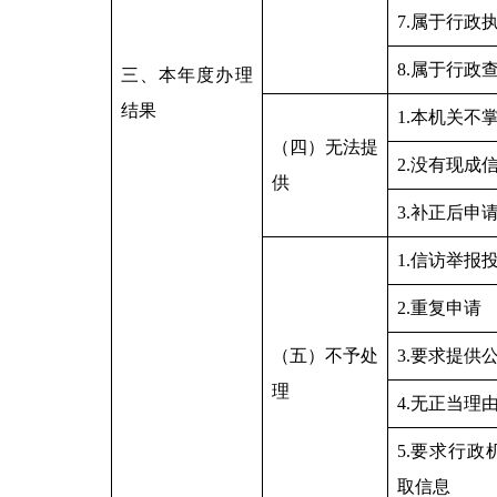
7.属于行政
8.属于行政
三、本年度办理
结果
1.本机关不
（四）无法提
2.没有现成
供
3.补正后申
1.信访举报
2.重复申请
（五）不予处
3.要求提供
理
4.无正当理
5.要求行
取信息