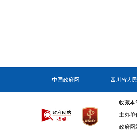
中国政府网
四川省人
收藏本
主办单
政府网站