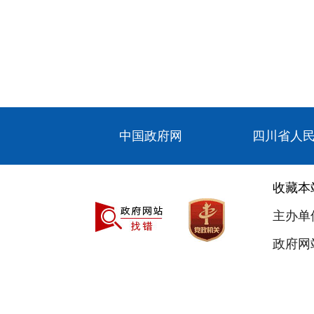
中国政府网
四川省人
收藏本
主办单
政府网站