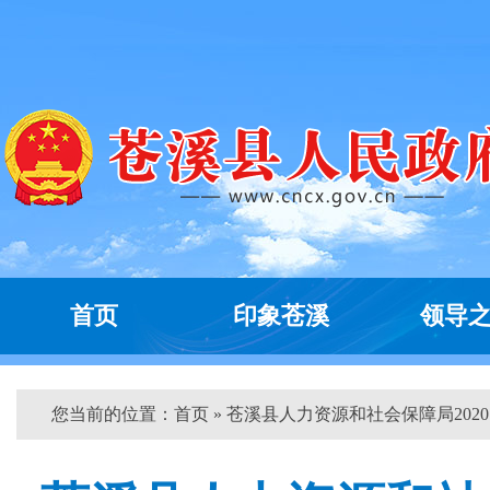
首页
印象苍溪
领导
您当前的位置：
首页
» 苍溪县人力资源和社会保障局2020..