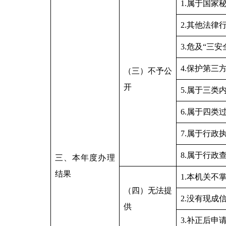
1.属于国家
2.其他法律
3.危及“三安
4.保护第三
（三）不予公
开
5.属于三类
6.属于四类
7.属于行政
8.属于行政
三、本年度办理
结果
1.本机关不
（四）无法提
2.没有现成
供
3.补正后申