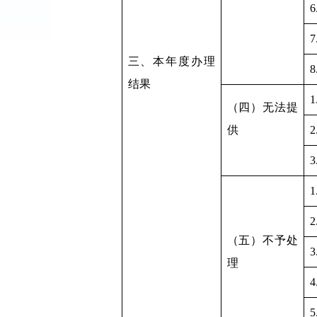
三、本年度办理
结果
（四）无法提
供
（五）不予处
理