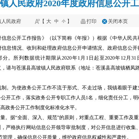
镇人民政府2020年度政府信息公开
镇人民政府
【
大
】
打印
关闭本页
中
小
政府信息公开工作报告》（以下简称《年报》）根据《中华人民
府信息情况、收到和处理政府信息公开申请情况、政府信息公开
所列数据统计期限从2020年1月1日起至2020年12月3
如有疑义，请与苍溪县高坡镇人民政府联系（地址：苍溪县高坡镇栖凤路68号
机制。为使政务公开工作不流于形式、不走过场，我镇着眼于建
务公开工作，落实政务公开专职工作人员1名，细化责任分工，明
提高政务公开工作制度化标准化水平。
量。据“全面、深入、规范”的原则，对重点工程、重要工作及
训，严格执行网站信息公开领导审批制度，对公开信息进行收集、
范管理，确保信息公开质量，维护政府信息权威性和严肃性。