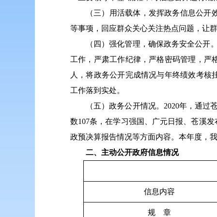
（三）用活载体，发挥政务信息公开
等事项，回应群众关心关注热点问题，让
（四）强化管理，确保政务安全公开
工作，严肃工作纪律，严格密码管理，严
人，将政务公开完成情况与年终绩效考核
工作落到实处。
（五）政务公开情况。2020年，通
数107条，在学习强国、广元日报、苍溪
政预决算报告情况等方面内容。本年度，
二、主动公开政府信息情况
信息内容
规 章