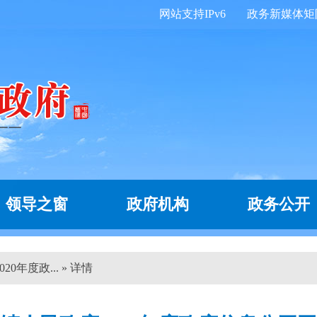
网站支持IPv6
政务新媒体矩
领导之窗
政府机构
政务公开
0年度政... » 详情