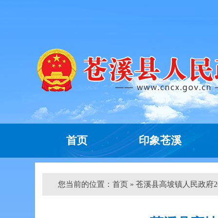
首页
印象苍溪
您当前的位置：
首页
» 苍溪县高坡镇人民政府202