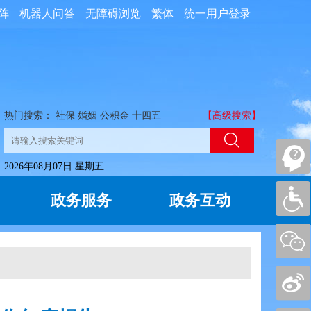
阵
机器人问答
无障碍浏览
繁体
统一用户登录
热门搜索：
社保
婚姻
公积金
十四五
【高级搜索】
2026年08月07日 星期五
政务服务
政务互动