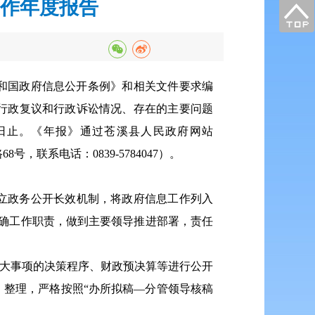
工作年度报告
共和国政府信息公开条例》和相关文件要求编
行政复议和行政诉讼情况、存在的主要问题
1日止。《
年报
》通过苍溪县人民政府网站
，联系电话：0839-5784047）。
立政务公开长效机制，将政府信息工作列入
确工作职责，做到主要领导推进部署，责任
重大事项的决策程序、财政预决算等进行公开
整理，严格按照“办所拟稿—分管领导核稿