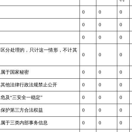
0
0
0
0
0
0
0
0
0
（区分处理的，只计这一情形，不计其
0
0
0
1.属于国家秘密
0
0
0
2.其他法律行政法规禁止公开
0
0
0
3.危及“三安全一稳定”
0
0
0
4.保护第三方合法权益
0
0
0
5.属于三类内部事务信息
0
0
0