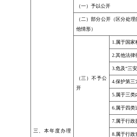
（一）予以公开
（二）部分公开（区分处理
他情形）
1.属于国家
2.其他法
3.危及“三
（三）不予公
4.保护第
开
5.属于三
6.属于四
7.属于行
三、本年度办理
8.属于行