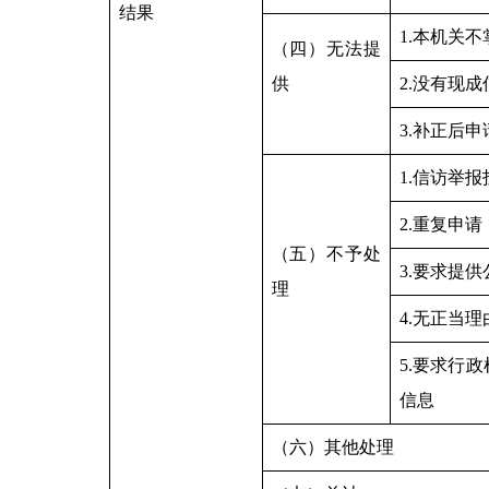
结果
1.本机关
（四）无法提
供
2.没有现
3.补正后
1.信访举
2.重复申请
（五）不予处
3.要求提
理
4.无正当
5.要求行
信息
（六）其他处理