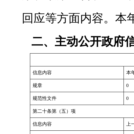
回应等方面内容。本
二、主动公开政府
信息内容
本
规章
0
规范性文件
0
第二十条第（五）项
信息内容
上