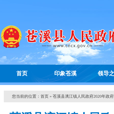
首页
印象苍溪
领导
您当前的位置：
首页
» 苍溪县漓江镇人民政府2020年政府..