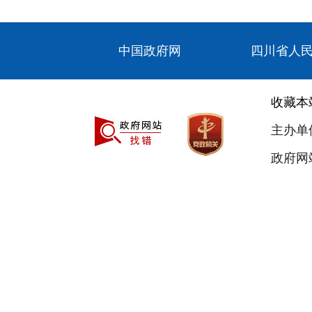
中国政府网
四川省人
收藏本
主办单
政府网站