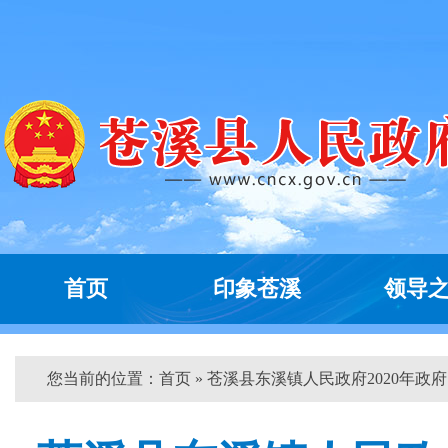
首页
印象苍溪
领导
您当前的位置：
首页
» 苍溪县东溪镇人民政府2020年政府..