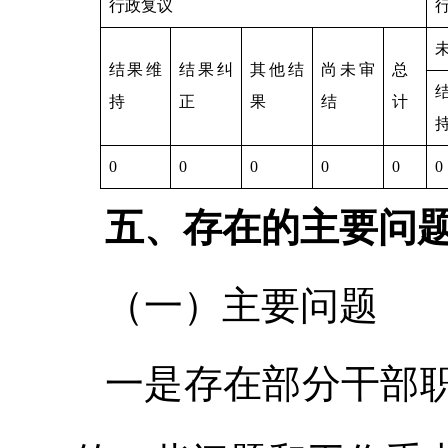
行政复议
结果维
结果纠
其他结
尚未审
总
持
正
果
结
计
0
0
0
0
0
0
五、存在的主要问
（一）主要问题
一是存在部分干部