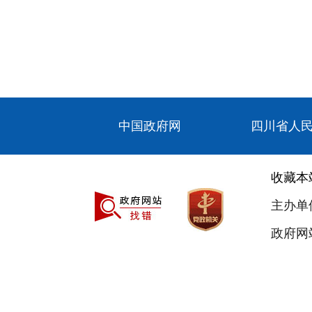
中国政府网
四川省人
收藏本
主办单
政府网站