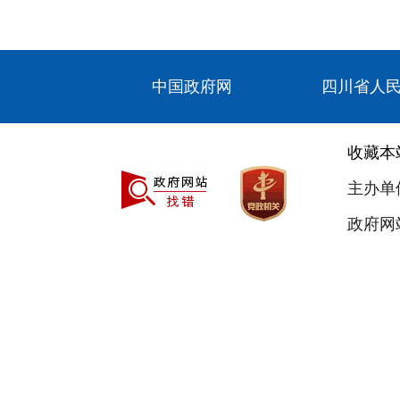
中国政府网
四川省人
收藏本
主办单
政府网站