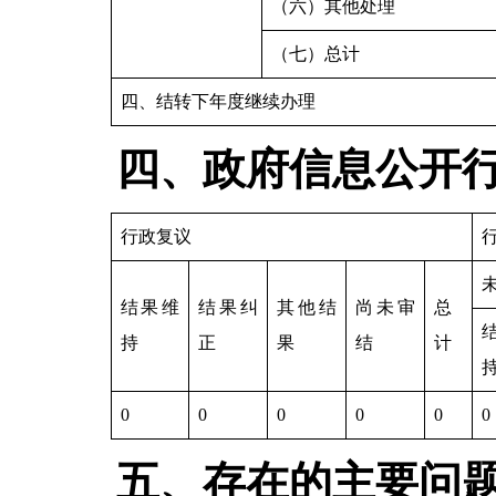
（六）其他处理
（七）总计
四、结转下年度继续办理
四、政府信息公开
行政复议
结果维
结果纠
其他结
尚未审
总
持
正
果
结
计
0
0
0
0
0
0
五、存在的主要问