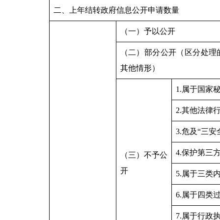
二、上年结转政府信息公开申请数量
（一）予以公开
（二）部分公开（区分处理
其他情形）
1.属于国家
2.其他法律
3.危及“三安
4.保护第三
（三）不予公
开
5.属于三类
6.属于四类
7.属于行政