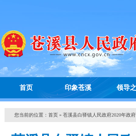
首页
印象苍溪
领导
您当前的位置：
首页
» 苍溪县白驿镇人民政府2020年政府..