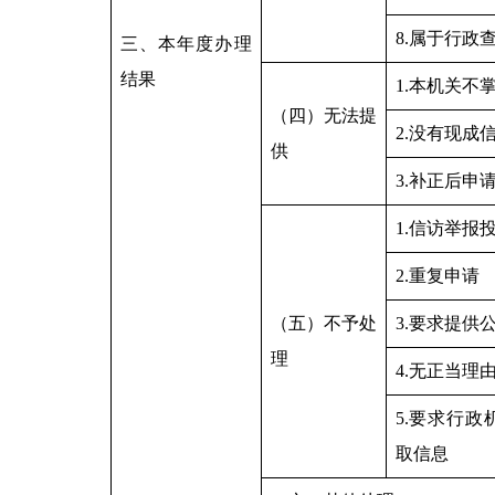
8.属于行政
三、本年度办理
结果
1.本机关不
（四）无法提
2.没有现成
供
3.补正后申
1.信访举报
2.重复申请
（五）不予处
3.要求提供
理
4.无正当理
5.要求行
取信息