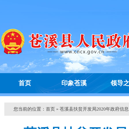
首页
印象苍溪
领导
您当前的位置：
首页
» 苍溪县扶贫开发局2020年政府信息..