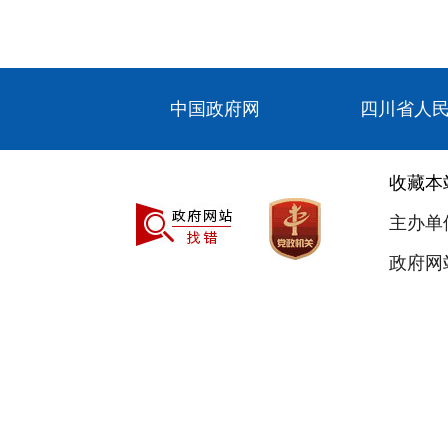
中国政府网
四川省人
收藏本
主办单
政府网站