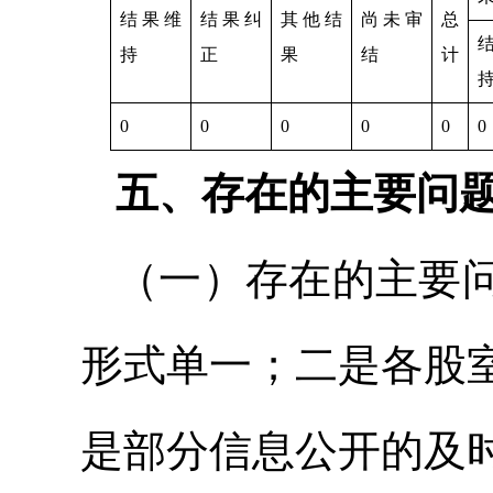
结果维
结果纠
其他结
尚未审
总
持
正
果
结
计
0
0
0
0
0
0
五、存在的主要问
（一）存在的主要
形式单一；二是各股
是部分信息公开的及