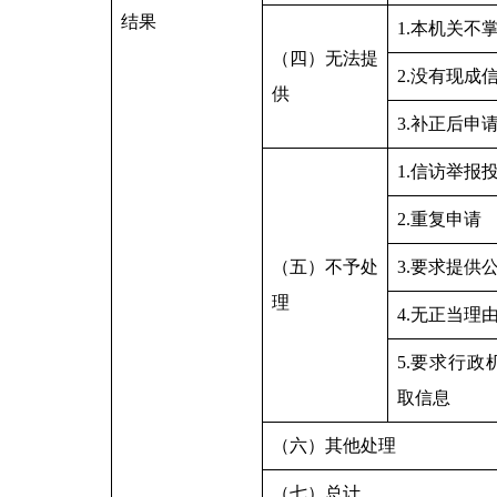
结果
1.本机关不
（四）无法提
2.没有现成
供
3.补正后申
1.信访举报
2.重复申请
（五）不予处
3.要求提供
理
4.无正当理
5.要求行
取信息
（六）其他处理
（七）总计