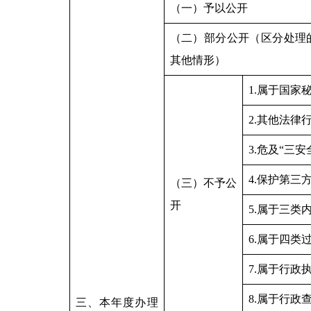
（一）予以公开
（二）部分公开（区分处理
其他情形）
1.属于国家
2.其他法律
3.危及“三安
4.保护第三
（三）不予公
开
5.属于三类
6.属于四类
7.属于行政
8.属于行政
三、本年度办理