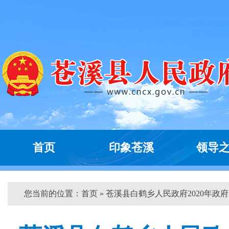
首页
印象苍溪
领导
您当前的位置：
首页
» 苍溪县白鹤乡人民政府2020年政府..