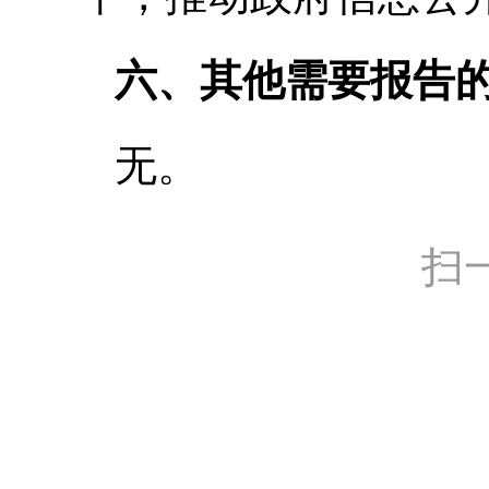
六、其他需要报告
无。
扫