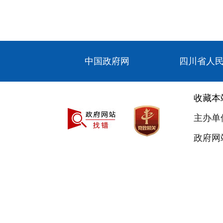
中国政府网
四川省人
收藏本
主办单
政府网站