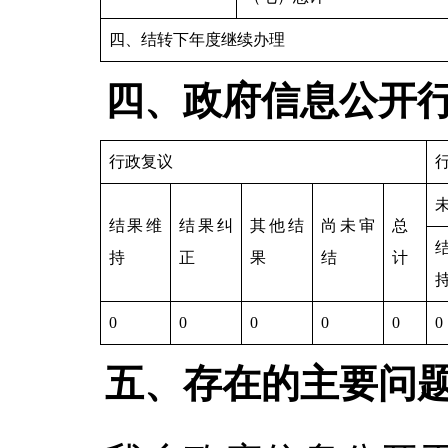
四、结转下年度继续办理
四、政府信息公开
行政复议
结果维
结果纠
其他结
尚未审
总
持
正
果
结
计
0
0
0
0
0
0
五、存在的主要问